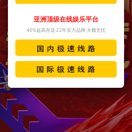
亚洲顶级在线娱乐平台
40%超高存送·22年实力品牌·大额无忧