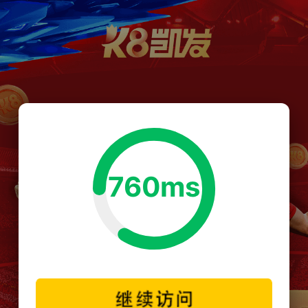
760ms